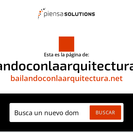
Esta es la página de:
andoconlaarquitectur
bailandoconlaarquitectura.net
Busca un nuevo domin
BUSCAR